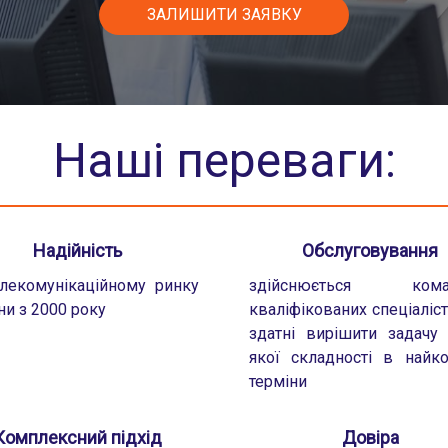
ЗАЛИШИТИ ЗАЯВКУ
Наші переваги:
Надійність
Обслуговування
лекомунікаційному ринку
здійснюється кома
ни з 2000 року
кваліфікованих спеціаліст
здатні вирішити задачу
якої складності в найк
терміни
Комплексний підхід
Довіра