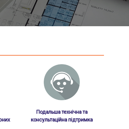
Подальша технічна та
рних
консультаційна підтримка