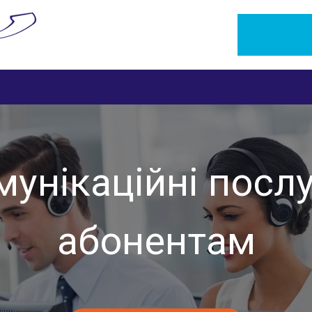
унікаційні послу
абонентам