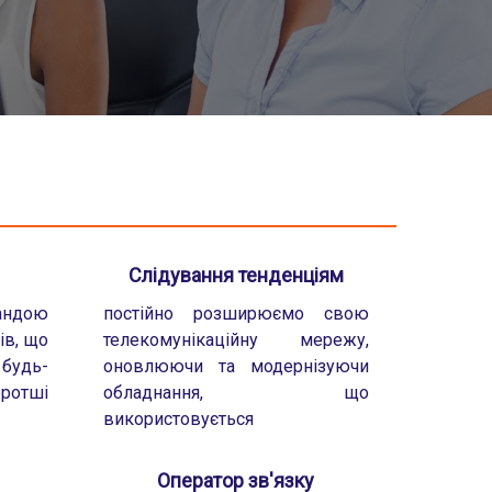
Слідування тенденціям
ндою
постійно розширюємо свою
ів, що
телекомунікаційну мережу,
 будь-
оновлюючи та модернізуючи
оротші
обладнання, що
використовується
Оператор зв'язку