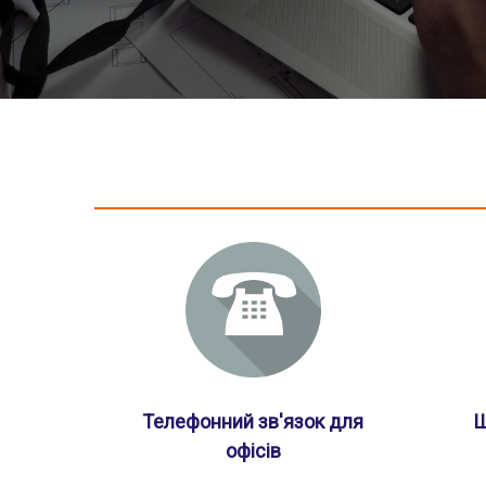
Телефонний зв'язок для
Щ
офісів