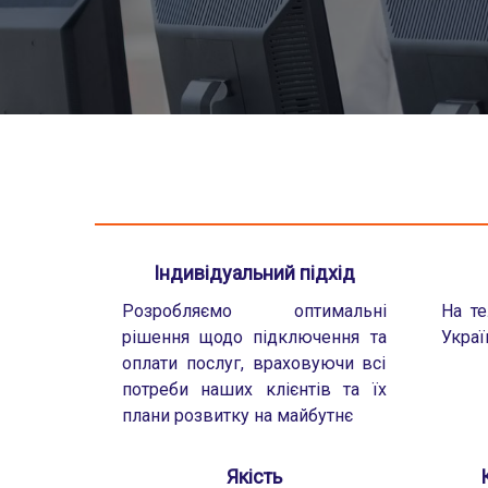
Індивідуальний підхід
Розробляємо оптимальні
На те
рішення щодо підключення та
Украї
оплати послуг, враховуючи всі
потреби наших клієнтів та їх
плани розвитку на майбутнє
Якість