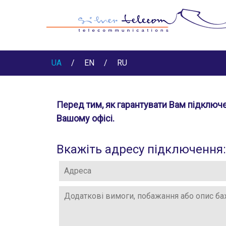
UA
/
EN
/
RU
Перед тим, як гарантувати Вам підключе
Вашому офісі.
Вкажіть адресу підключення: