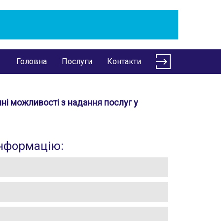
Головна
Послуги
Контакти
ні можливості з надання послуг у
інформацію: