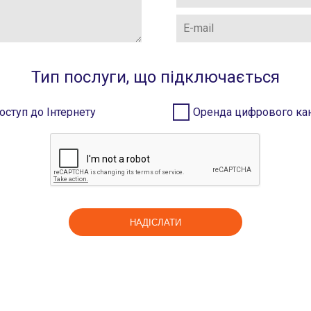
Тип послуги, що підключається
оступ до Інтернету
Оренда цифрового ка
НАДІСЛАТИ