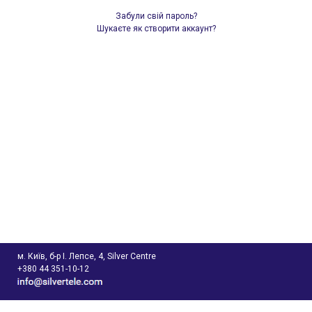
Забули свій пароль?
Шукаєте як
створити аккаунт?
м. Київ, б-р І. Лепсе, 4, Silver Centre
+380 44 351-10-12